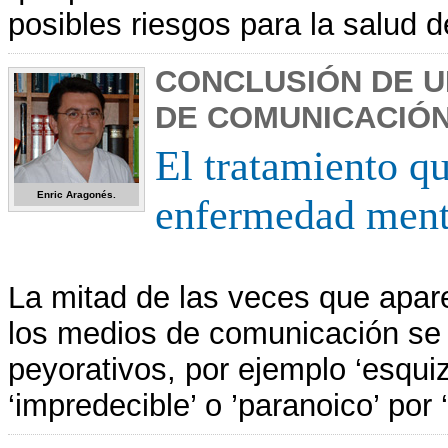
posibles riesgos para la salud d
CONCLUSIÓN DE U
DE COMUNICACIÓ
El tratamiento qu
Enric Aragonés.
enfermedad menta
La mitad de las veces que apare
los medios de comunicación se u
peyorativos, por ejemplo ‘esquiz
‘impredecible
’
o
’
paranoico’ por 