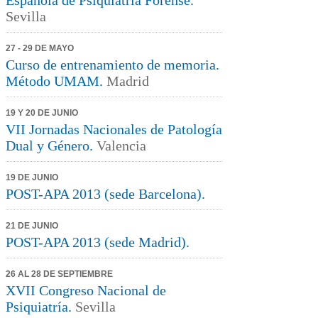
Española de Psiquiatría Forense.
Sevilla
27 - 29 DE MAYO
Curso de entrenamiento de memoria.
Método UMAM.
Madrid
19 Y 20 DE JUNIO
VII Jornadas Nacionales de Patología
Dual y Género.
Valencia
19 DE JUNIO
POST-APA 2013 (sede Barcelona).
21 DE JUNIO
POST-APA 2013 (sede Madrid).
26 AL 28 DE SEPTIEMBRE
XVII Congreso Nacional de
Psiquiatría.
Sevilla