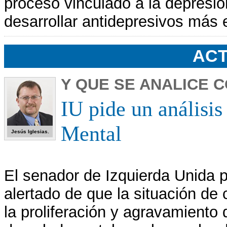
proceso vinculado a la depresió
desarrollar antidepresivos más 
ACT
Y QUE SE ANALICE 
IU pide un análisis
Mental
Jesús Iglesias.
El senador de Izquierda Unida p
alertado de que la situación de 
la proliferación y agravamiento