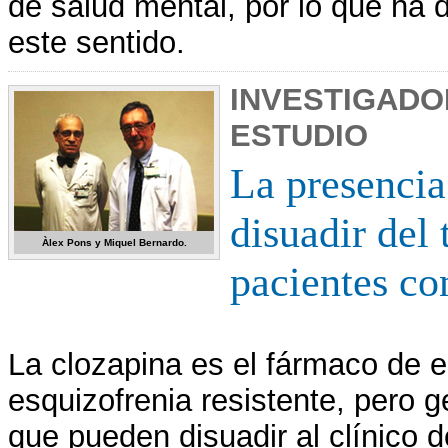
de salud mental, por lo que ha
este sentido.
INVESTIGADO
ESTUDIO
La presencia
disuadir del
Àlex Pons y Miquel Bernardo.
pacientes co
La clozapina es el fármaco de el
esquizofrenia resistente, pero
que pueden disuadir al clínico d