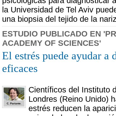
psicológicas para diagnosticar 
la Universidad de Tel Aviv puede
una biopsia del tejido de la nariz
ESTUDIO PUBLICADO EN 'P
ACADEMY OF SCIENCES'
El estrés puede ayudar a 
eficaces
Científicos del Instituto
Londres (Reino Unido) 
C. Pariante.
estrés reducen la aparic