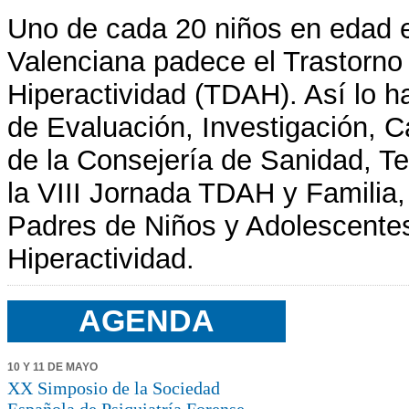
Uno de cada 20 niños en edad 
Valenciana padece el Trastorno 
Hiperactividad (TDAH). Así lo ha
de Evaluación, Investigación, C
de la Consejería de Sanidad, Te
la VIII Jornada TDAH y Familia,
Padres de Niños y Adolescentes
Hiperactividad.
AGENDA
10 Y 11 DE MAYO
XX Simposio de la Sociedad