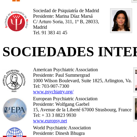
Sociedad de Psiquiatría de Madrid
Presidente: Marina Díaz Marsá
C/ Arturo Soria, 311, 1º B, 28033,
Madrid
Tel. 91 383 41 45
SOCIEDADES INT
American Psychiatric Association
Presidente: Paul Summergrad
1000 Wilson Boulevard, Suite 1825, Arlington, Va.
Tel: 703-907-7300
www.psychiatry.org/
European Psychiatric Association
Presidente: Wolfgang Gaebel
15, Avenue de la Liberté 67000 Strasbourg, France
Tel: + 33 3 8823 9930
www.europsy.net
World Psychiatric Association
Presidente: Dinesh Bhugra