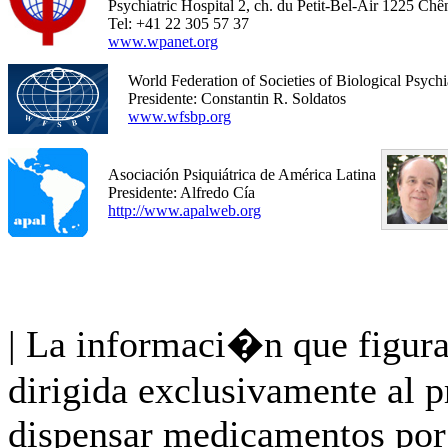
Psychiatric Hospital 2, ch. du Petit-Bel-Air 1225 Ch
Tel: +41 22 305 57 37
www.wpanet.org
World Federation of Societies of Biological Psychi
Presidente: Constantin R. Soldatos
www.wfsbp.org
Asociación Psiquiátrica de América Latina
Presidente: Alfredo Cía
http://www.apalweb.org
| La informaci�n que figura
dirigida exclusivamente al p
dispensar medicamentos por 