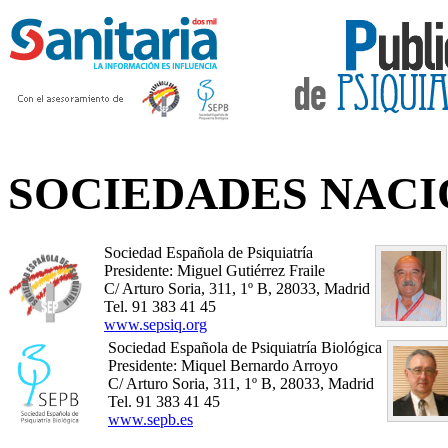
Acceda a nuestra hemeroteca
SOCIEDADES NAC
Sociedad Española de Psiquiatría
Presidente: Miguel Gutiérrez Fraile
C/ Arturo Soria, 311, 1º B, 28033, Madrid
Tel. 91 383 41 45
www.sepsiq.org
Sociedad Española de Psiquiatría Biológica
Presidente: Miquel Bernardo Arroyo
C/ Arturo Soria, 311, 1º B, 28033, Madrid
Tel. 91 383 41 45
www.sepb.es