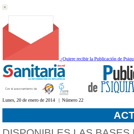
¿Quiere recibir la Publicación de Psiqu
Lunes, 20 de enero de 2014 | Número 22
Acceda a nuestra hemeroteca
ACT
DISPONIBLES LAS BASES 