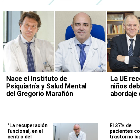
Nace el Instituto de
La UE rec
Psiquiatría y Salud Mental
niños deb
del Gregorio Marañón
abordaje 
"La recuperación
El 37% de
funcional, en el
pacientes c
centro del
trastorno bi